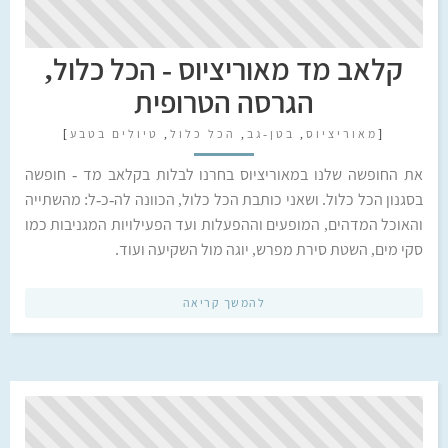
קלאב מד מאוריציוס - הכל כלול,
הגרסה הטרופית
[
מאוריציוס
,
בטן-גב
,
הכל כלול
,
טיולים בטבע
]
את החופשה שלנו במאוריציוס בחרנו לבלות בקלאב מד - חופשה
בסגנון הכל כלול. ושאני כותבת הכל כלול, הכוונה לה-כ-ל: מהשתייה
והאוכל המדהים, המופעים וההפעלות ועד הפעילויות המגניבות כמו
סקי מים, השטת סירת מפרש, יוגה מול השקיעה ועוד.
להמשך קריאה