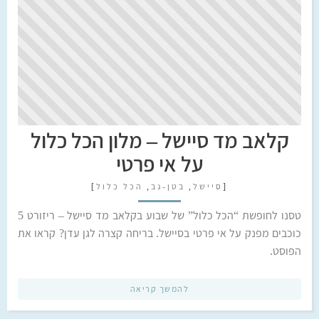
קלאב מד סיישל – מלון הכל כלול
על אי פרטי
[
סיישל
,
בטן-גב
,
הכל כלול
]
טסנו לחופשת “הכל כלול” של שבוע בקלאב מד סיישל – ריזורט 5
כוכבים מפנק על אי פרטי בסיישל. בריחה קצרה לגן עדן? קראו את
הפוסט.
להמשך קריאה