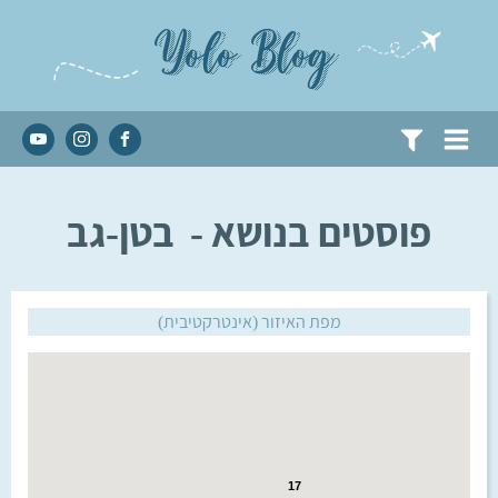
Yolo Blog
פוסטים בנושא -
בטן-גב
מפת האיזור (אינטרקטיבית)
17