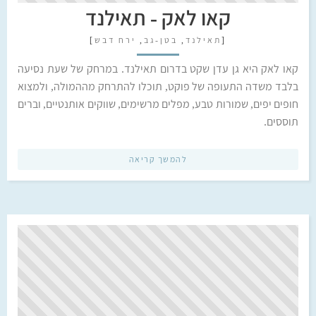
קאו לאק - תאילנד
[
תאילנד
,
בטן-גב
,
ירח דבש
]
קאו לאק היא גן עדן שקט בדרום תאילנד. במרחק של שעת נסיעה
בלבד משדה התעופה של פוקט, תוכלו להתרחק מההמולה, ולמצוא
חופים יפים, שמורות טבע, מפלים מרשימים, שווקים אותנטיים, וברים
תוססים.
להמשך קריאה