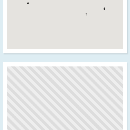
4
4
3