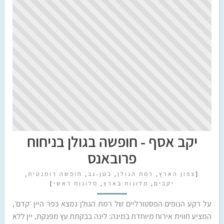
יקב אסף - חופשה בגולן בניחוח
פרובאנס
[
צפון הארץ
,
רמת הגולן
,
בטן-גב
,
חופשה רומנטית
,
יקבים
,
מלונות בארץ
,
מלונות ראשי
]
על רקע הנופים הפסטורליים של רמת הגולן נמצא כפר היין ׳קדם׳,
המציע חווית אירוח מיוחדת במינה: לינה בבקתת עץ מפנקת, יין ללא