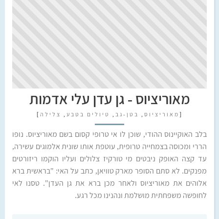
מאוריציוס - גן עדן עלי אדמות
[
מאוריציוס
,
בטן-גב
,
טיולים בטבע
,
צלילה
]
בלב האוקיינוס ההודי, שוכן לו אי טרופי קסום בשם מאוריציוס. נופו
הררי ומכוסה בצמחייה טרופית, עוטפת אותו שונית אלמוגים עשירה,
עד קצה האופק ניבטים מי טורקיז צלולים ועליו הוקמו ריזורטים
מפנקים. לא סתם הסופר מארק טוויאן, כתב על האי: "בראשית ברא
אלוהים את מאוריציוס ולאחר מכן ברא את גן העדן". טסנו לאי
לחופשה משפחתית מושלמת ונהנינו מכל רגע.