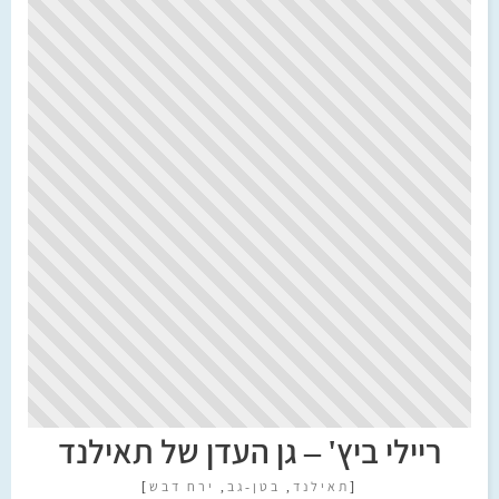
ריילי ביץ' – גן העדן של תאילנד
[
תאילנד
,
בטן-גב
,
ירח דבש
]