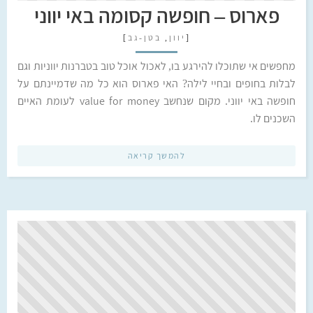
פארוס – חופשה קסומה באי יווני
[
יוון
,
בטן-גב
]
מחפשים אי שתוכלו להירגע בו, לאכול אוכל טוב בטברנות יווניות וגם
לבלות בחופים ובחיי לילה? האי פארוס הוא כל מה שדמיינתם על
חופשה באי יווני. מקום שנחשב value for money לעומת האיים
השכנים לו.
להמשך קריאה