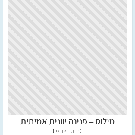
מילוס – פנינה יוונית אמיתית
[
יוון
,
בטן-גב
]