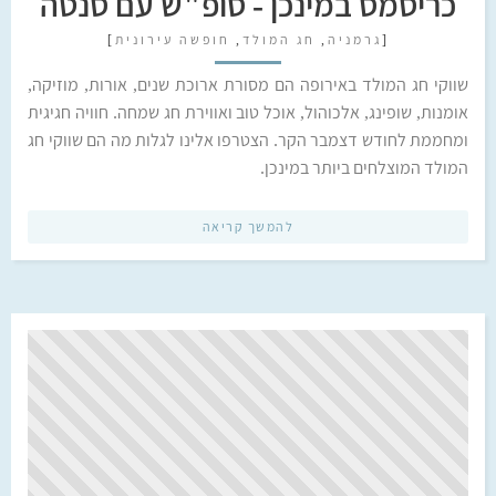
כריסמס במינכן - סופ"ש עם סנטה
[
גרמניה
,
חג המולד
,
חופשה עירונית
]
שווקי חג המולד באירופה הם מסורת ארוכת שנים, אורות, מוזיקה,
אומנות, שופינג, אלכוהול, אוכל טוב ואווירת חג שמחה. חוויה חגיגית
ומחממת לחודש דצמבר הקר. הצטרפו אלינו לגלות מה הם שווקי חג
המולד המוצלחים ביותר במינכן.
להמשך קריאה