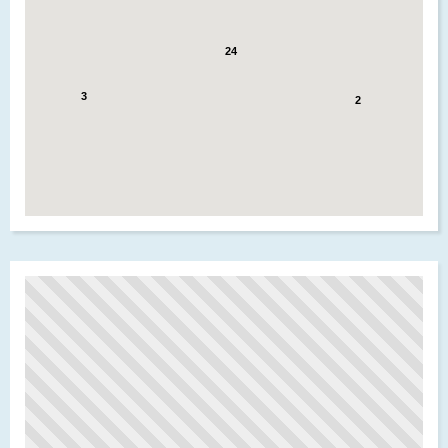
24
3
2