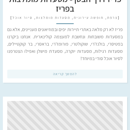
בפריז
[
צרפת
,
חופשה עירונית
,
מסעדות מומלצות
,
סיור אוכל
]
פריז לא רק מלאה באתרי תיירות יפים ובמוזיאונים מעניינים, אלא גם
במסעדות משובחות ונחשבת למעצמה קולינארית. אנחנו ביקרנו
בפטיסרי, בולנז'רי, שוקולטרי, פורומז'רי, בראסרי, בר קוקטיילים,
מסעדות רגילות, מסעדות יוקרה, מסעדת מישלן ואפילו הצטרפנו
לסיור אוכל סודי במיוחד!
להמשך קריאה