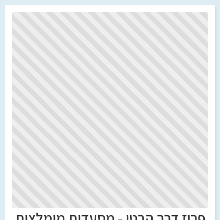
פריז דרך הבטן - מסעדות מומלצות