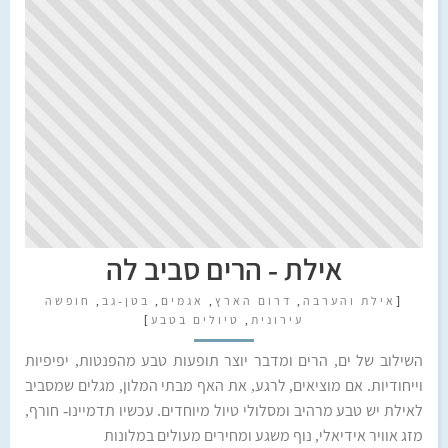
אילת - הרים סביב לה
[
אילת והערבה
,
דרום הארץ
,
אגמים
,
בטן-גב
,
חופשה
עירונית
,
טיולים בטבע
]
השילוב של ים, הרים ומדבר יוצר תופעות טבע מהפנטות, יפיפיות
וייחודיות. אם מוציאים, לרגע, את האף מבתי המלון, מגלים שמסביב
לאילת יש טבע מרהיב ומסלולי טיול מיוחדים. עכשיו תדמיינו- חורף,
מזג אוויר אידיאלי, נוף משגע ומחירים מעולים במלונות