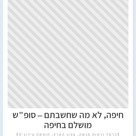
חיפה, לא מה שחשבתם – סופ"ש
מושלם בחיפה
[
כרמל ורמות מנשה
,
צפון הארץ
,
חופשה עירונית
]