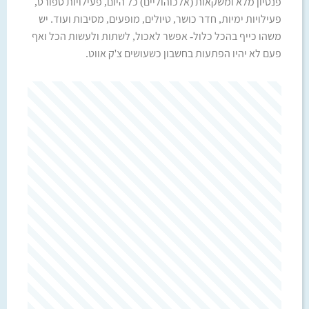
פנסיון מלא ומשקאות (אלכוהוליים) כל היום, פעילויות ספורט,
פעילויות ימיות, חדר כושר, טיולים, מופעים, מסיבות ועוד. יש
משהו כייף בהכל כלול- אפשר לאכול, לשתות ולעשות הכל ואף
פעם לא יהיו הפתעות בחשבון כשעושים צ'ק אווט.