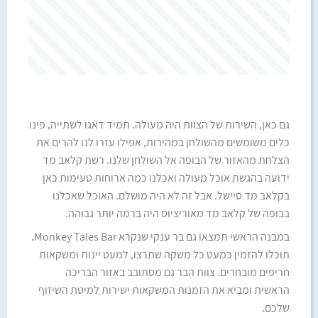
גם כאן, השירות של הצוות היה מעולה. תמיד דאגו לשתייה, פינו
כלים משומשים מהשולחן במהירות, אפילו עזרו לנו להרים את
הצלחת מהאזור של הבופה אל השולחן שלנו. רשת קלאב מד
ידועה בהגשת אוכל מעולה ואכלנו כמה ארוחות טעימות כאן
בקלאב מד סיישל. אבל זה לא היה מושלם. האוכל שאכלנו
בבופה של קלאב מד מאוריציוס היה ברמה יותר גבוהה.
במבנה הראשי תמצאו גם בר ענקי שנקרא Monkey Tales Bar.
תוכלו להזמין כמעט כל משקה שתרצו, למעט יינות ומשקאות
חריפים מובחרים. צוות הבר גם מסתובב באזור הבריכה
הראשית ומביא את הזמנות המשקאות ישירות למיטת השיזוף
שלכם.