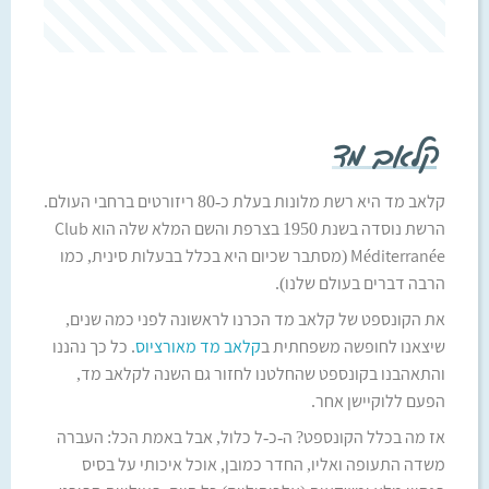
קלאב מד
קלאב מד היא רשת מלונות בעלת כ-80 ריזורטים ברחבי העולם.
הרשת נוסדה בשנת 1950 בצרפת והשם המלא שלה הוא Club
Méditerranée (מסתבר שכיום היא בכלל בבעלות סינית, כמו
הרבה דברים בעולם שלנו).
את הקונספט של קלאב מד הכרנו לראשונה לפני כמה שנים,
שיצאנו לחופשה משפחתית ב
קלאב מד מאורציוס
. כל כך נהננו
והתאהבנו בקונספט שהחלטנו לחזור גם השנה לקלאב מד,
הפעם ללוקיישן אחר.
אז מה בכלל הקונספט? ה-כ-ל כלול, אבל באמת הכל: העברה
משדה התעופה ואליו, החדר כמובן, אוכל איכותי על בסיס