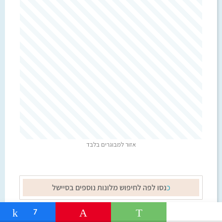
אזור למבוגרים בלבד
כ
נסו לפה לחיפוש מלונות נוספים בסיישל
Share
7
Pin
WhatsApp
Teleg