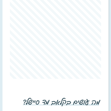
מה עושים בקלאב מד סיישל?