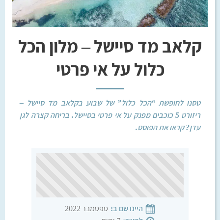
קלאב מד סיישל – מלון הכל
כלול על אי פרטי
טסנו לחופשת “הכל כלול” של שבוע בקלאב מד סיישל –
ריזורט 5 כוכבים מפנק על אי פרטי בסיישל. בריחה קצרה לגן
עדן? קראו את הפוסט.
ספטמבר 2022
היינו שם ב: