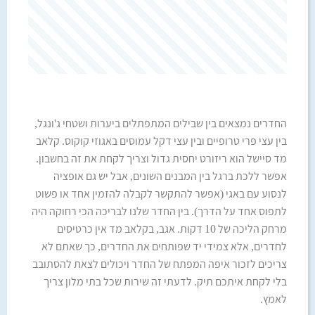
החדרים נמצאים בין שבילים המתפתלים ביערות ושטחי ג'ונגל,
בין עצי פרי טרופיים ובין עצי דקל עמוסים באגוזי קוקוס. קלאב
מד סיישל הוא ריזורט יחסית גדול וצריך לקחת את זה בחשבון.
אפשר ללכת ברגל בין המבנים השונים, אבל יש גם אופציה
לנסוע עם באגי (אפשר להתקשר לקבלה להזמין אחד או פשוט
לתפוס אחד על הדרך). בין החדר שלנו לבריכה הכי רחוקה היה
מרחק הליכה של 10 דקות. אגב, בקלאב מד אין כרטיסים
לחדרים, אלא צמידי יד שפותחים את החדרים, כך שאתם לא
צריכים לזכור איפה המפתח של החדר ויכולים לצאת להסתובב
בלי לקחת איתכם תיק. לדעתי זה שירות שכל בתי מלון צריך
לאמץ.