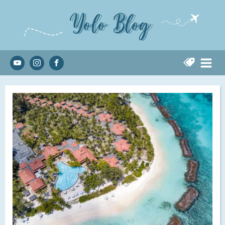
Yolo Blog
טיסה לסיישל
קלאב מד
קלאב מד סיישל
השירות בקלאב מד
אז מה אוכלים פה? המסעדות בקלאב
מה עושים בקלאב מד סיישל?
מיני קלאב
אפליקציה
הבריכות
אז מה לא כלול במחיר?
פעילויות