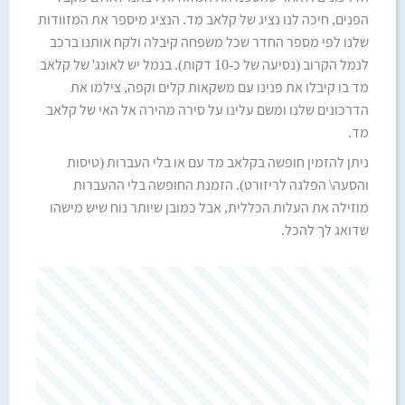
הפנים, חיכה לנו נציג של קלאב מד. הנציג מיספר את המזוודות
שלנו לפי מספר החדר שכל משפחה קיבלה ולקח אותנו ברכב
לנמל הקרוב (נסיעה של כ-10 דקות). בנמל יש לאונג' של קלאב
מד בו קיבלו את פנינו עם משקאות קלים וקפה, צילמו את
הדרכונים שלנו ומשם עלינו על סירה מהירה אל האי של קלאב
מד.
ניתן להזמין חופשה בקלאב מד עם או בלי העברות (טיסות
והסעה\ הפלגה לריזורט). הזמנת החופשה בלי ההעברות
מוזילה את העלות הכללית, אבל כמובן שיותר נוח שיש מישהו
שדואג לך להכל.