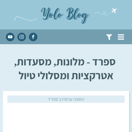
Yolo Blog
ספרד - מלונות, מסעדות,
אטרקציות ומסלולי טיול
השעה עכשיו ב
ספרד