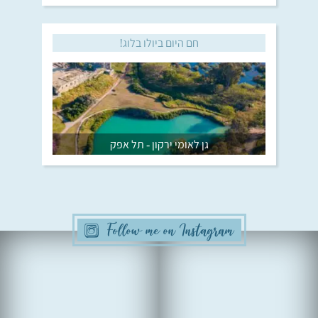
חם היום ביולו בלוג!
גן לאומי ירקון - תל אפק
Follow me on Instagram