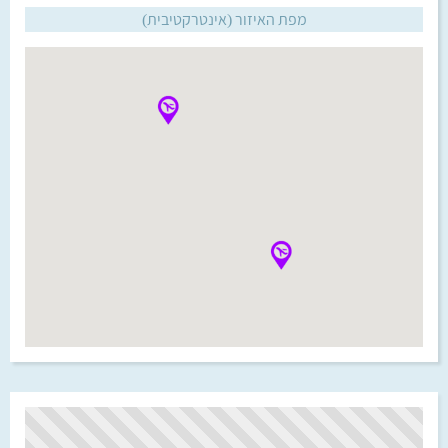
מפת האיזור (אינטרקטיבית)