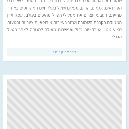
שמורת איגואסטורטס המדהימה שוכנת בלב הצד הספרדי של רכס
הפירנאים. אגמים, הרים, מפלים ושלל בעלי חיים המשוטטים באיזור
מחייתם הטבעי יוצרים את מסלולי הטיול מהיפים בעולם. עמק ארן
הממוקם בקרבת השמורה ושזור בעיירות אירופאיות ציוריות ורגועות
מציע מגוון אטרקציות גדול ואפשרות מעולה למנוחה לאחר הטיול
הרגלי.
להמשך קריאה