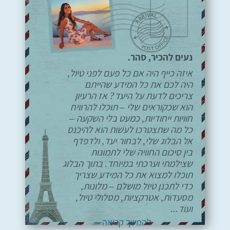
נעים להכיר, סהר.
איזה כייף היה אם כל פעם לפני טיול,
היה לכם את כל המידע שהייתם
צריכים לדעת על היעד? אז הרעיון
הוא שכקוראים שלי – תוכלו להרוויח
חוויות ייחודיות, כמעט בלי השקעה –
כל מה שתצטרכו לעשות הוא להיכנס
אל הבלוג שלי, לבחור יעד, ולדפדף
בין סיכום החוויה שלי לתמונות
שצילמתי וערכתי במיוחד. בתוך הבלוג
תוכלו למצוא את כל המידע שצריך
כדי לתכנן טיול מושלם – מלונות,
מסעדות, אטרקציות, מסלולי טיול,
ועוד...
להמשך קריאה