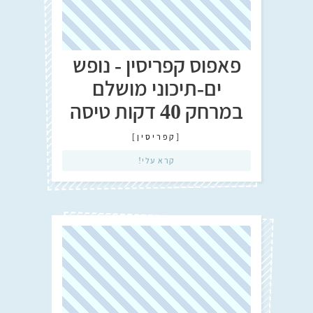
פאפוס קפריסין - נופש
ים-תיכוני מושלם
במרחק 40 דקות טיסה
[
קפריסין
]
קרא עלי!