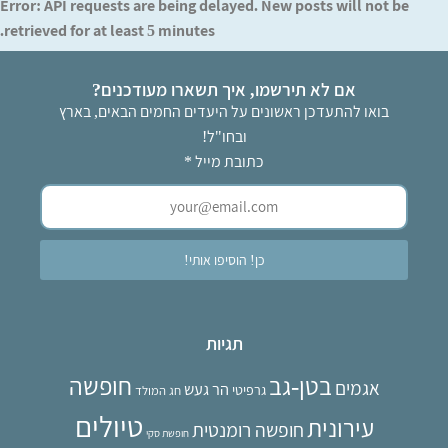
Error: API requests are being delayed. New posts will not be
retrieved for at least 5 minutes.
אם לא תירשמו, איך תשארו מעודכנים?
בואו להתעדכן ראשונים על היעדים החמים הבאים, בארץ
ובחו"ל!
כתובת מייל
*
תגיות
בטן-גב
חופשה
אגמים
הר געש
גרפיטי
חג המולד
טיולים
עירונית
חופשה רומנטית
חופשת סקי