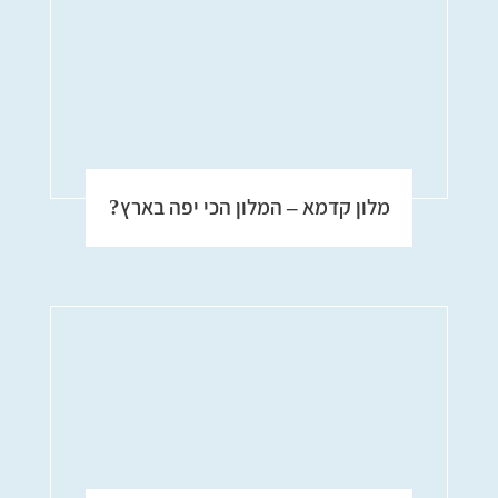
מלון קדמא – המלון הכי יפה בארץ?