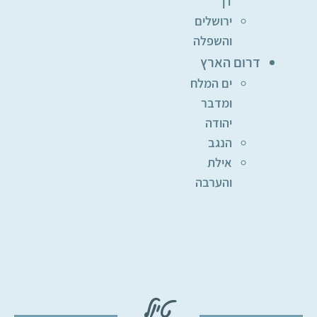
דן
ירושלים
והשפלה
דרום הארץ
ים המלח
ומדבר
יהודה
הנגב
אילת
והערבה
טיול