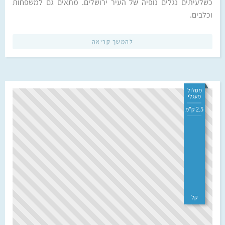
כשלעיתים נגלים נופיה של העיר ירושלים. מתאים גם למשפחות
וכלבים.
להמשך קריאה
מסלול
מעגלי
2.5 ק"מ
קל