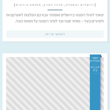
[
ירושלים והשפלה
,
מרכז הארץ
,
חופשה עירונית
]
יצאתי לטיול רומנטי בירושלים ואספתי עבורכם המלצות לאטרקציות
ולסיורים בעיר – מסיור סגווי ועד לסיור רומנטי על חומות העיר.
להמשך קריאה
מספר
מסלולים
0.5-5.9
ק"מ