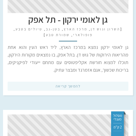
גן לאומי ירקון - תל אפק
[
השרון וגוש דן
,
מרכז הארץ
,
בטן-גב
,
טיולים בטבע
,
פופולארי
,
שמורת טבע
]
גן לאומי ירקון נמצא במרכז הארץ, ליד ראש העין והוא אחת
מהריאות הירוקות של גוש דן. בתל אפק, בו נמצאים מקורות הירקון,
תוכלו למצוא חורשת אקליפטוסים עם מתחם ייעודי לפיקניקים,
בריכות שכשוך, אגם אזמרגד ומבצר עתיק.
להמשך קריאה
מסלול
מעגלי
2 ק"מ