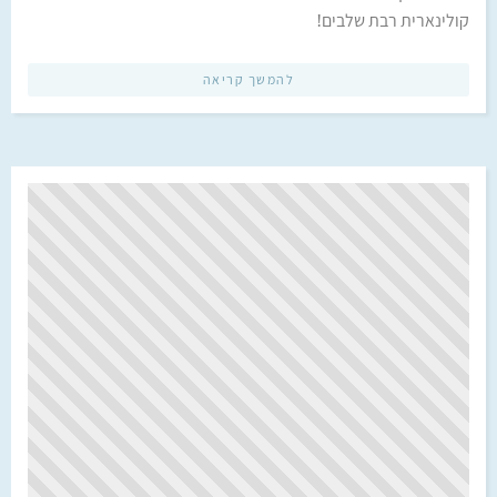
קולינארית רבת שלבים!
להמשך קריאה