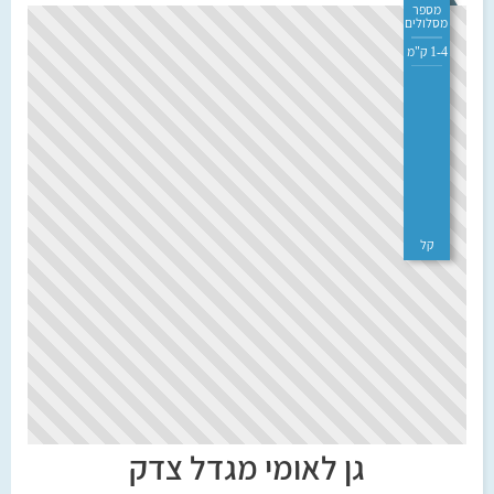
מספר
מסלולים
1-4 ק"מ
קל
גן לאומי מגדל צדק