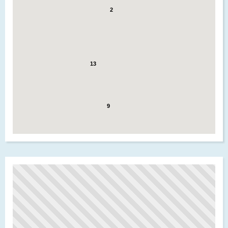
2
13
9