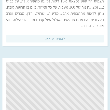
תצפית הר יואש נמצאת כ-15 דקות נסיעה מהעיר אילת, על כביש
12, ומציעה נוף של 360 מעלות על כל האזור. ביום בו הראות טובה,
ניתן לראות מהתצפית ארבע מדינות: ישראל, ירדן, מצרים וערב
הסעודית! אם אתם מחפשים מסלול טיול קצר באזור הרי אילת, זוהי
אופציה נהדרת.
להמשך קריאה