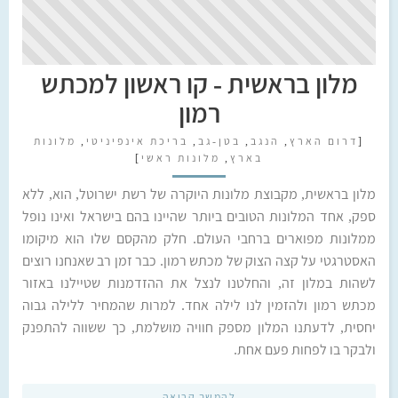
מלון בראשית - קו ראשון למכתש
רמון
[
דרום הארץ
,
הנגב
,
בטן-גב
,
בריכת אינפיניטי
,
מלונות
בארץ
,
מלונות ראשי
]
מלון בראשית, מקבוצת מלונות היוקרה של רשת ישרוטל, הוא, ללא
ספק, אחד המלונות הטובים ביותר שהיינו בהם בישראל ואינו נופל
ממלונות מפוארים ברחבי העולם. חלק מהקסם שלו הוא מיקומו
האסטרגטי על קצה הצוק של מכתש רמון. כבר זמן רב שאנחנו רוצים
לשהות במלון זה, והחלטנו לנצל את ההזדמנות שטיילנו באזור
מכתש רמון ולהזמין לנו לילה אחד. למרות שהמחיר ללילה גבוה
יחסית, לדעתנו המלון מספק חוויה מושלמת, כך ששווה להתפנק
ולבקר בו לפחות פעם אחת.
להמשך קריאה