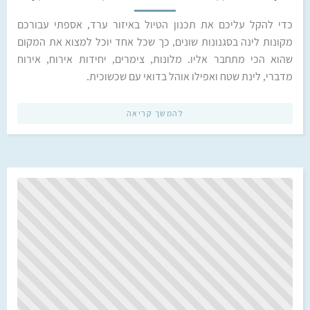
כדי להקל עליכם את תכנון הטיול באיזור ערד, אספתי עבורכם
מקונות לינה בסגנונות שונים, כך שכל אחד יוכל למצוא את המקום
שהוא הכי מתחבר אליו. מלונות, צימרים, יחידות אירוח, אירוח
מדברי, לינת שטח ואפילו אוהל בדואי עם שכשוכית.
להמשך קריאה