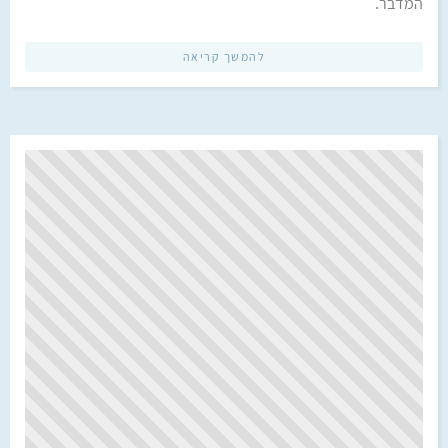
המדבר.
להמשך קריאה