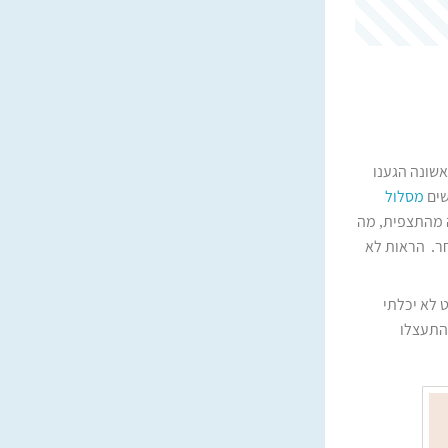
שונה הגענו
שים
מסלול
ה מהתצפית, מה
חר. הראות לא
 לא יכלתי
התעצלו