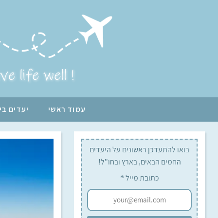
ive life well !
עמוד ראשי
יעדים בי
בואו להתעדכן ראשונים על היעדים
החמים הבאים, בארץ ובחו"ל!
כתובת מייל
*