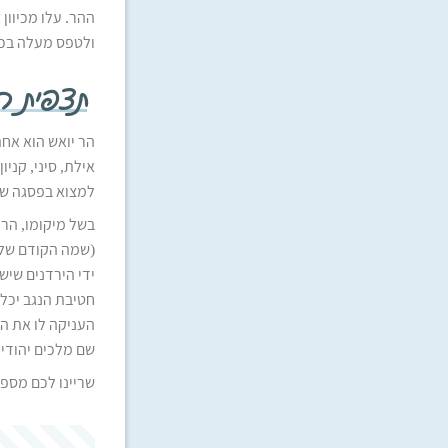
ולטפס מעלה בכבי
תצפית ה
אילת, סיני, קני
למצוא בפסגה שי
בשל מיקומו, הר 
(שמה הקודם של א
ידי הירדנים שישב
חטיבת הנגב יכל
העניקה לו את הש
שם מלכים יהודי
שריינו לכם מספי