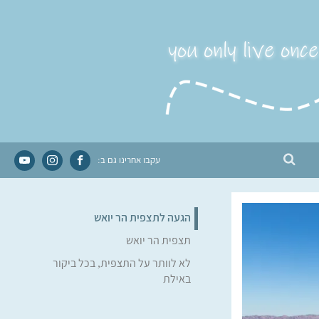
you only live once
עקבו אחרינו גם ב:
הגעה לתצפית הר יואש
תצפית הר יואש
לא לוותר על התצפית, בכל ביקור
באילת