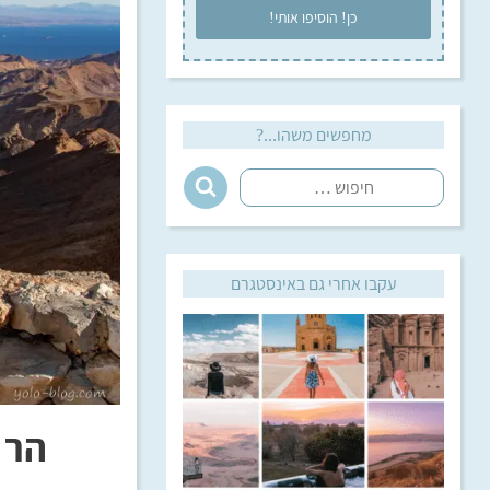
מחפשים משהו...?
עקבו אחרי גם באינסטגרם
הר 