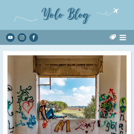
Yolo Blog
בניין המפקדה הסורית בקונטריה
לזכרו של אלי כהן