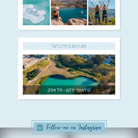
חם היום ביולו בלוג!
גן לאומי ירקון - תל אפק
Follow me on Instagram