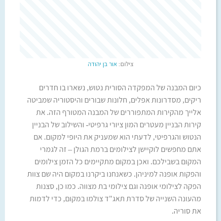
צילום:
אור בן יהודה
כיום המבנה של המפקדה הסורית נטוש, נשארו בו חדרים
ריקים, מסדרונות אפלים, חלונות שבורים והיסטוריה שמביטה
אלייך מהקירות המתפוררים של המבנה המטורף הזה. את
קירות הבניין מעטרים המון ציורי גרפיטי- והשילוב של הבניין
הנטוש והגרפיטי, לדעתי הוא שמעניק את היופי למקום. אם
אתם מחפשים לוקיישן לצילומים ברמת הגולן – זה לגמרי
המקום בשבילכם. ואכן במקום מתקיימים כל הזמן צילומים
והפקות אופנה למיניהן. כשאנחנו ביקרנו במקום היה שם צוות
הפקה לצילומי אופנה וגם צילומי בת מצווה. כמו כן, סצנות
מהעונה השנייה של סדרת תאג"ד צולמו במקום, כדי לדמות
את סוריה.