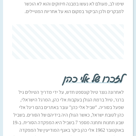
שימו לב, מעולם לא נעשו במבנה חיזוקים והוא לא הוכשר
למבקרים ולכן הביקור במקום הוא על אחריות המטיילים.
לזכרו של אלי כהן
לאחרונה נוצר טיול קונספט חדש, על ידי מדריך הטיולים גיל
ברנר, טיול ברמת הגולן בעקבות אלי כהן, המרגל הישראלי,
שפעל בסוריה. "שביל אלי כהן" עובר באתרים בהם ריגל אלי
כהן לטובת ישראל, כאשר הגולן היה בידיהם של הסורים. בשביל
שבע תחנות ותחנה מספר 7 בשביל היא המפקדה הסורית. ב-19
באוקטובר 1962 אלי כהן ביקר באגף המודיעין של המפקדה