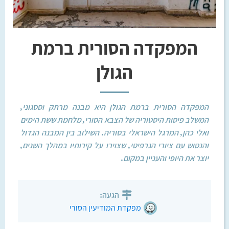
המפקדה הסורית ברמת
הגולן
המפקדה הסורית ברמת הגולן היא מבנה מרתק וססגוני,
המשלב פיסות היסטוריה של הצבא הסורי, מלחמת ששת הימים
ואלי כהן, המרגל הישראלי בסוריה. השילוב בין המבנה הגדול
והנטוש עם ציורי הגרפיטי, שצוירו על קירותיו במהלך השנים,
יוצר את היופי והעניין במקום.
הגעה:
מפקדת המודיעין הסורי