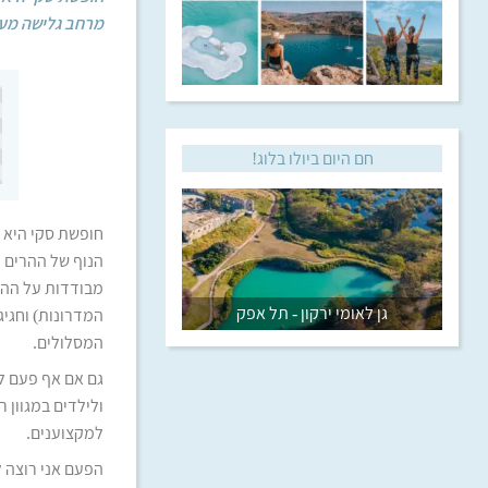
מרחב גלישה מעול
חם היום ביולו בלוג!
חופשת סקי היא 
הנוף של ההרים 
מבודדות על ההר,
גן לאומי ירקון - תל אפק
המסלולים.
גם אם אף פעם לא
ולילדים במגוון 
למקצוענים.
הפעם אני רוצה לספ