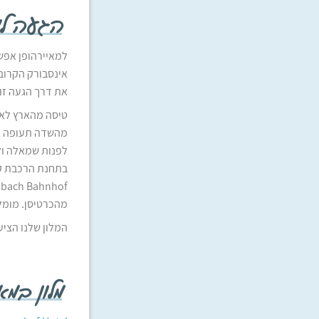
הגעה למ
אינסבורק הקרובה
את דרך הגעה זו:
טיסה מהארץ לאינסבו
לפנות שמאלה ולח
מהכרטיסן. מומל
המלון שלנו הציע
מלון במא