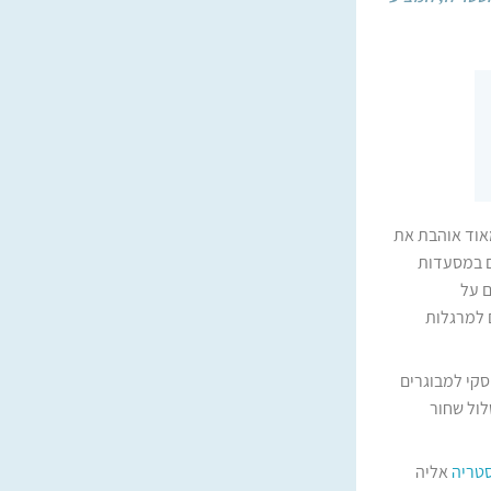
מאוד אוהבת את
ם במסעדות
ם על
יעודיים למרגלות
סקי למבוגרים
לול שחור
טריה
אליה