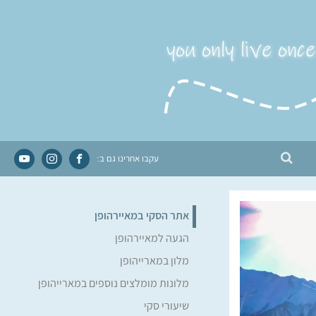
you only live once
עקבו אחרינו גם ב:
אתר הסקי במאיירהופן
הגעה למאיירהופן
מלון במארייהופן
מלונות מומלצים נוספים במארייהופן
שיעורי סקי