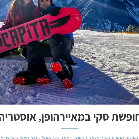
ופשת סקי במאיירהופן, אוסטריה
חופשת החורף האידיאלית, במיוחד באתר סקי מעולה כמו מאיירהופן שבאו