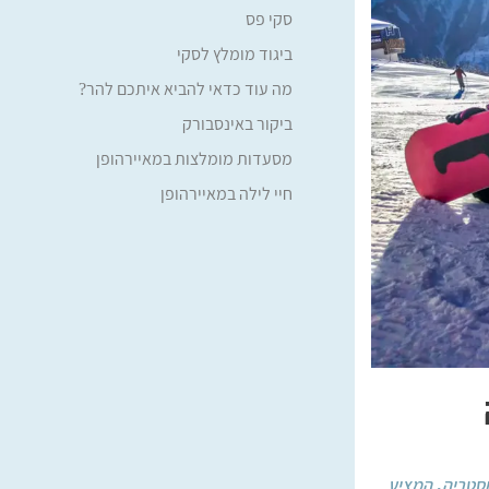
סקי פס
ביגוד מומלץ לסקי
מה עוד כדאי להביא איתכם להר?
ביקור באינסבורק
מסעדות מומלצות במאיירהופן
מסעדות על ההר
חיי לילה במאיירהופן
סטריה, המציע