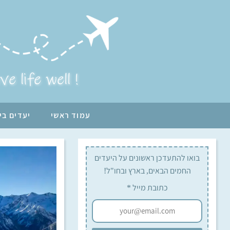
ive life well !
עמוד ראשי
יעדים בי
בואו להתעדכן ראשונים על היעדים
החמים הבאים, בארץ ובחו"ל!
כתובת מייל
*