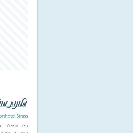
מלונות מ
orthotel Strass
מלון פופאלרי ב